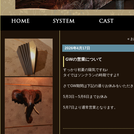
« 
2026年4月17日
GWの営業について
すっかり初夏の陽気ですね♪
タイではソンクランの時期ですよ!!
さてGW期間は下記の通りお休みをいただき
5月3日～5月6日までお休み
5月7日より通常営業となります。