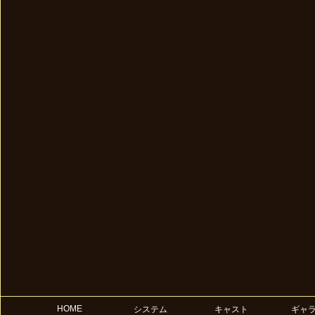
HOME
システム
キャスト
ギャ